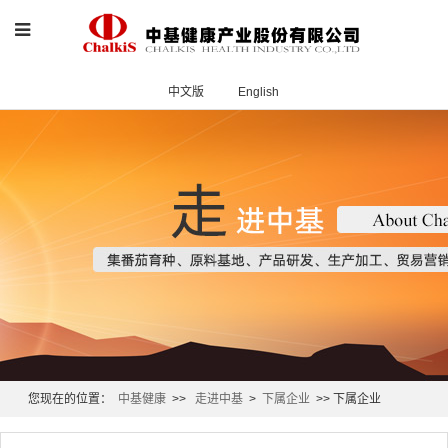
中文版
English
您现在的位置：
中基健康
>>
走进中基
>
下属企业
>> 下属企业