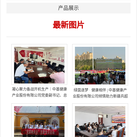
产品展示
最新图片
凝心聚力备战开机生产｜中基健康
绿茵逐梦 · 健康相伴 | 中基健康产
产业股份有限公司党委副书记、总
业股份有限公司倾情助力新疆兵超
经理毛文波深入中基红色番茄天湖
分公司调研指导开机生产前期筹备
工作