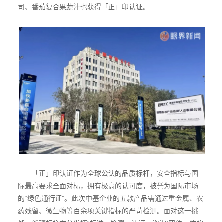
司、番茄复合果蔬汁也获得「正」印认证。
「正」印认证作为全球公认的品质标杆，安全指标与国
际最高要求全面对标，拥有极高的认可度，被誉为国际市场
的“绿色通行证”。此次中基企业的五款产品需通过重金属、农
药残留、微生物等百余项关键指标的严苛检测。面对这一挑