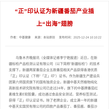
“正”印认证为新疆番茄产业插
上“出海”翅膀
作者：中基健康
来源：本站原创
发布时间：2025-12-24 10:10:22
乌鲁木齐晚报讯（全媒体记者李宁艳报道）近日，在新
疆标检产品检测认证有限公司（以下简称“新疆标检”）的技术
支撑下，新疆两家番茄企业五款番茄相关产品获得香港优质
「正」印认证（下称“「正」印”）证书。作为新疆生产建设兵
团第六师国资旗下的国有独资企业，新疆中基天然植物纯化
高新技术研究院有限公司已走过24年，旗下的中基牌番茄红
素维生素E软胶囊，成功通过食品安全测试、营养标签测试，
获得「正」印认证证书。除了老牌企业，成立满一年的新疆
中基天实国贸有限公司的四款产品番茄丁、番茄酱、番茄沙