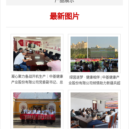
产品展示
最新图片
凝心聚力备战开机生产｜中基健康
绿茵逐梦 · 健康相伴 | 中基健康产
产业股份有限公司党委副书记、总
业股份有限公司倾情助力新疆兵超
经理毛文波深入中基红色番茄天湖
分公司调研指导开机生产前期筹备
工作