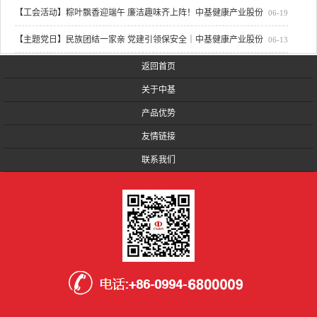
联合代表队斩获国资系统迎建党105周年合唱比赛亚军
【工会活动】粽叶飘香迎端午 廉洁趣味齐上阵！中基健康产业股份
06-19
有限公司工会组织的这场端午活动氛围感拉满
【主题党日】民族团结一家亲 党建引领保安全｜中基健康产业股份
06-13
有限公司基层党支部联合开展6月主题党日活动
返回首页
关于中基
产品优势
友情链接
联系我们