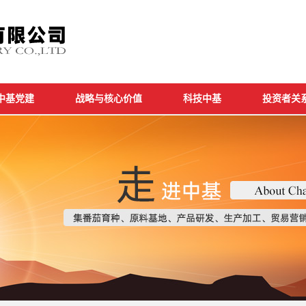
中基党建
战略与核心价值
科技中基
投资者关