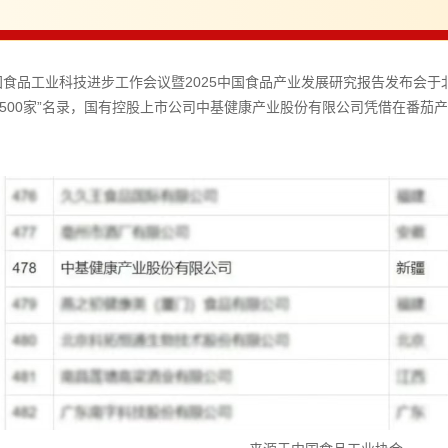
全国食品工业科技进步工作会议暨2025中国食品产业发展研究报告发布会于
500家”名录，国有控股上市公司中基健康产业股份有限公司凭借在番茄