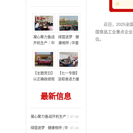
近日，2025
国食品工业重点企业
凝心聚力备战
绿茵逐梦 · 健
位。
开机生产｜中
康相伴 | 中基
基健康产业股
健康产业股份
份有限公司党
有限公司倾情
委副书记、总
助力新疆兵超
经理毛文波深
入中基红色番
【主题党日】
【七一专题】
茄天湖分公司
以正确政绩观
汲取奋进力量
调研指导开机
引领企业高质
砥砺实干初心
生产前期筹备
量发展 | 中基
| 中基健康产
最新信息
工作
健康产业股份
业股份有限公
有限公司基层
司组织干部职
党支部开展
工集中收看庆
“严守纪律底
祝中国共产党
凝心聚力备战开机生产｜
07-26
线 永葆清廉本
成立105周年
色” 主题党日
大会实况直播
中基健康产业股份有限公司党
绿茵逐梦 · 健康相伴 | 中
07-24
活动