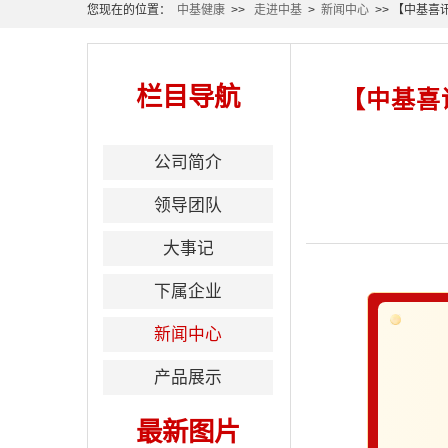
您现在的位置：
中基健康
>>
走进中基
>
新闻中心
>> 【中基
栏目导航
【中基喜
公司简介
领导团队
大事记
下属企业
新闻中心
产品展示
最新图片