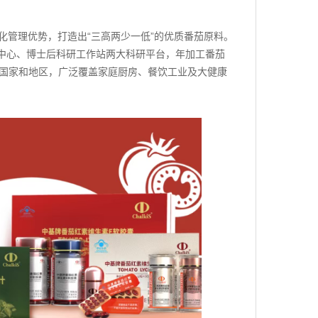
约化管理优势，打造出“三高两少一低”的优质番茄原料。
术中心、博士后科研工作站两大科研平台，年加工番茄
个国家和地区，广泛覆盖家庭厨房、餐饮工业及大健康