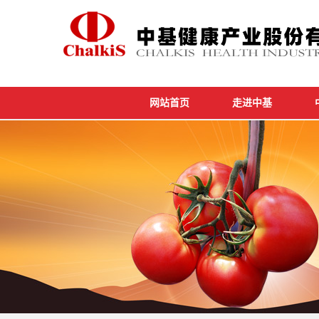
网站首页
走进中基